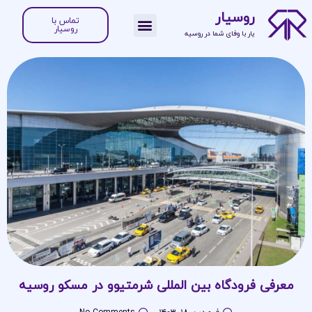
روسیار
تماس با
روسیار
یار با وفای شما در روسیه
دانستنی‎هایی روسیه
معرفی فرودگاه بین المللی شرمتیوو در مسکو روسیه