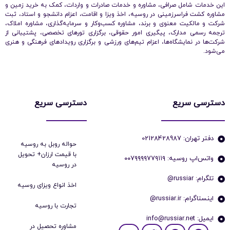
این خدمات شامل صرافی، مشاوره و خدمات صادرات و واردات، کمک به خرید زمین و
مشاوره کشت فراسرزمینی در روسیه، اخذ ویزا و اقامت، اعزام دانشجو و استاد، ثبت
شرکت و مالکیت معنوی و برند، مشاوره کسب‌وکار و سرمایه‌گذاری، مشاوره املاک،
ترجمه رسمی مدارک، پیگیری امور حقوقی، برگزاری تورهای تخصصی، پشتیبانی از
شرکت‌ها در نمایشگاه‌ها، اعزام تیم‌های ورزشی و برگزاری رویدادهای فرهنگی و هنری
می‌شود.
دسترسی سریع
دسترسی سریع
دفتر تهران: 02128428987
حواله روبل به روسیه
با قیمت ارزان+ تحویل
واتس‌اپ روسیه: ۰۰۷۹۹۹۹۷۷۹۱۱۹
در روسیه
تلگرام: russiar@
اخذ انواع ویزای روسیه
اینستاگرام: russiar.ir@
تجارت با روسیه
ایمیل: info@russiar.net
مشاوره تحصیل در